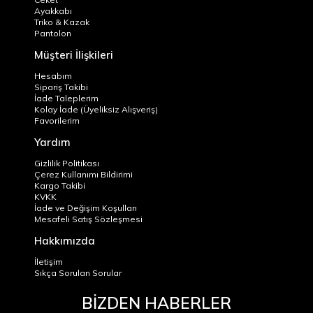
Ayakkabı
Triko & Kazak
Pantolon
Müşteri İlişkileri
Hesabım
Sipariş Takibi
İade Taleplerim
Kolay İade (Üyeliksiz Alışveriş)
Favorilerim
Yardım
Gizlilik Politikası
Çerez Kullanımı Bildirimi
Kargo Takibi
KVKK
İade ve Değişim Koşulları
Mesafeli Satış Sözleşmesi
Hakkımızda
İletişim
Sıkça Sorulan Sorular
BİZDEN HABERLER