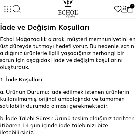
0
İade ve Değişim Koşulları
Echol Mağazacılık olarak, müşteri memnuniyetini en
üst düzeyde tutmayı hedefliyoruz. Bu nedenle, satın
aldığınız ürünlerle ilgili yaşadığınız herhangi bir
sorun için aşağıdaki iade ve değişim koşullarını
oluşturduk.
1. İade Koşulları:
a.
Ürünün Durumu:
İade edilmek istenen ürünlerin
kullanılmamış, orijinal ambalajında ve tamamen
satılabilir durumda olması gerekmektedir.
b.
İade Talebi Süresi:
Ürünü teslim aldığınız tarihten
itibaren 14 gün içinde iade talebinizi bize
iletebilirsiniz.