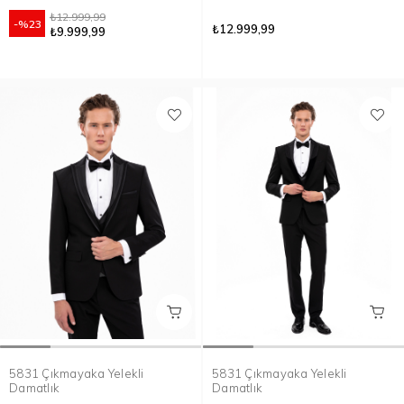
₺12.999,99
%23
₺12.999,99
₺9.999,99
5831 Çıkmayaka Yelekli
5831 Çıkmayaka Yelekli
Damatlık
Damatlık