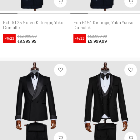
Ech.6125 Saten Kırlangıç Yaka
Ech.6151 Kırlangıç Yaka Yünsa
Damatlık
Damatlık
₺12.999,99
₺12.999,99
%23
%23
₺9.999,99
₺9.999,99