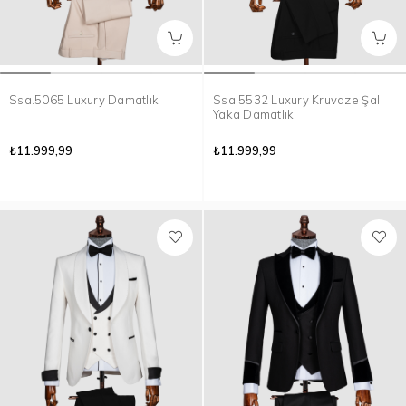
Ssa.5065 Luxury Damatlık
Ssa.5532 Luxury Kruvaze Şal
Yaka Damatlık
₺11.999,99
₺11.999,99