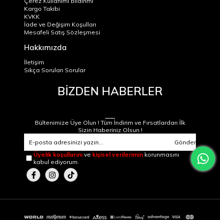
Çerez Kullanımı Bildirimi
Kargo Takibi
KVKK
İade ve Değişim Koşulları
Mesafeli Satış Sözleşmesi
Hakkımızda
İletişim
Sıkça Sorulan Sorular
BİZDEN HABERLER
Bültenimize Üye Olun ! Tüm İndirim ve Fırsatlardan İlk
Sizin Haberiniz Olsun !
Gönder
Üyelik koşullarını
ve
kişisel verilerimin
korunmasını
kabul ediyorum.