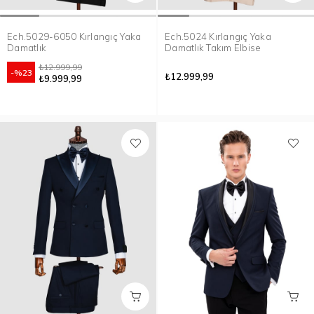
Ech.5029-6050 Kırlangıç Yaka
Ech.5024 Kırlangıç Yaka
Damatlık
Damatlık Takım Elbise
₺12.999,99
%23
₺12.999,99
₺9.999,99