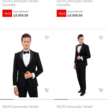
5829 Çıkmayaka Yelekli
5829 Çıkmayaka Yelekli
Damatlık
Damatlık
₺12.999,99
₺12.999,99
%23
%23
₺9.999,99
₺9.999,99
5829 Çıkmayaka Yelekli
5829 Çıkmayaka Yelekli