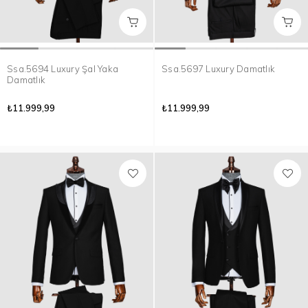
Ssa.5694 Luxury Şal Yaka
Ssa.5697 Luxury Damatlık
Damatlık
₺11.999,99
₺11.999,99