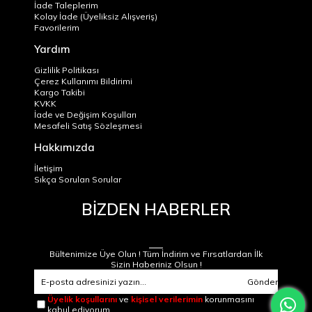
İade Taleplerim
Kolay İade (Üyeliksiz Alışveriş)
Favorilerim
Yardım
Gizlilik Politikası
Çerez Kullanımı Bildirimi
Kargo Takibi
KVKK
İade ve Değişim Koşulları
Mesafeli Satış Sözleşmesi
Hakkımızda
İletişim
Sıkça Sorulan Sorular
BİZDEN HABERLER
Bültenimize Üye Olun ! Tüm İndirim ve Fırsatlardan İlk
Sizin Haberiniz Olsun !
Gönder
Üyelik koşullarını
ve
kişisel verilerimin
korunmasını
kabul ediyorum.