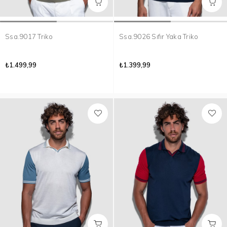
Ssa.9017 Triko
Ssa.9026 Sıfır Yaka Triko
₺1.499,99
₺1.399,99