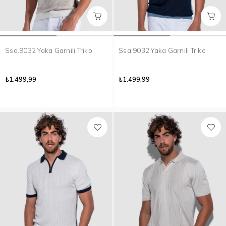
Ssa.9032 Yaka Garnili Triko
Ssa.9032 Yaka Garnili Triko
₺1.499,99
₺1.499,99