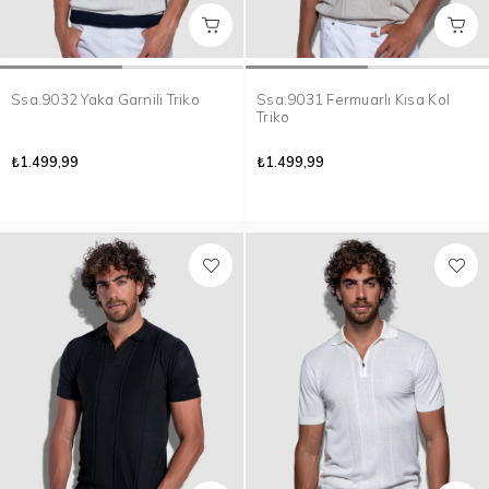
Ssa.9032 Yaka Garnili Triko
Ssa.9031 Fermuarlı Kısa Kol
Triko
₺1.499,99
₺1.499,99