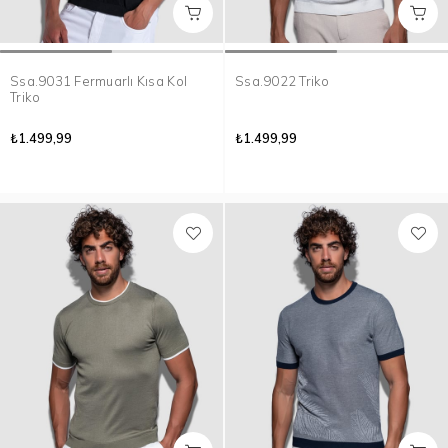
Ssa.9031 Fermuarlı Kısa Kol
Ssa.9022 Triko
Triko
₺1.499,99
₺1.499,99