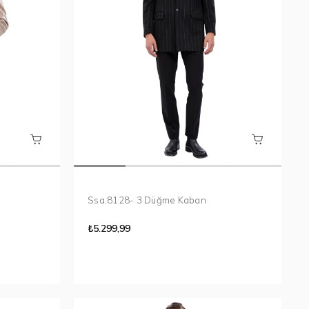
Ssa.8128- 3 Düğme Kaban
₺5.299,99