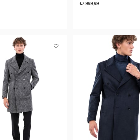
₺7.999,99