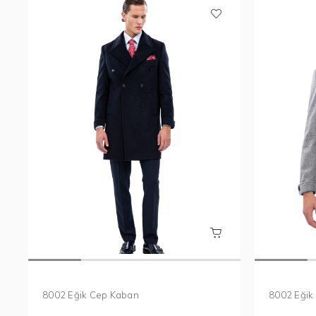
8002 Eğik Cep Kaban
8002 Eğik