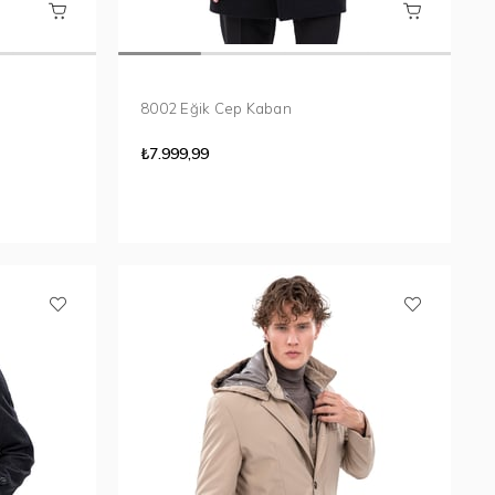
8002 Eğik Cep Kaban
₺7.999,99