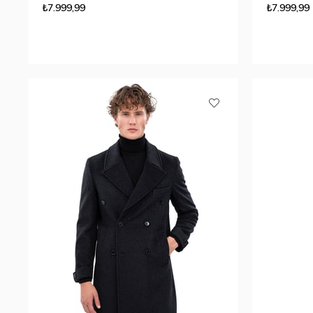
₺7.999,99
₺7.999,99