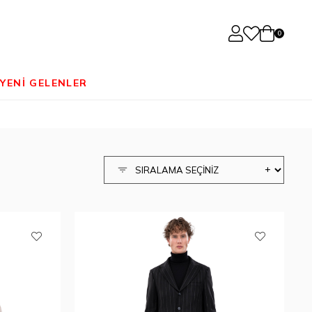
0
YENİ GELENLER