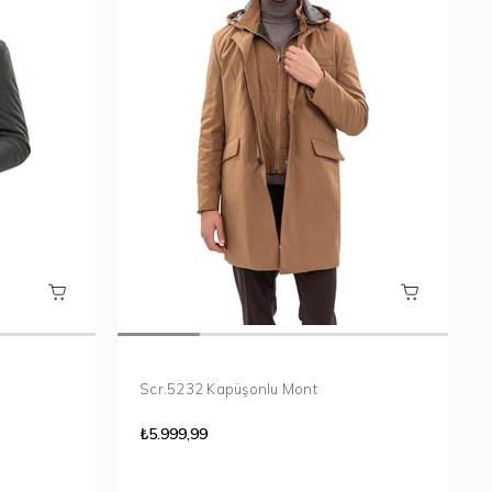
Scr.5232 Kapüşonlu Mont
₺5.999,99