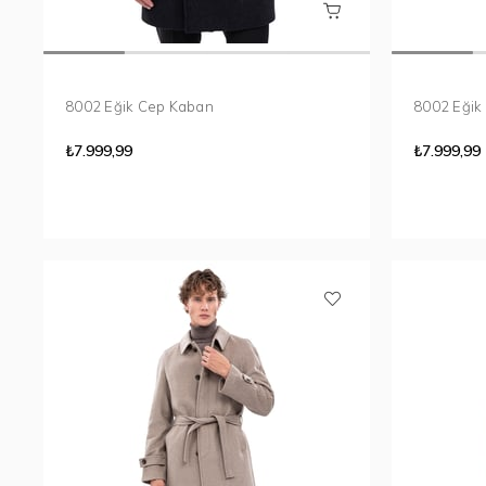
8002 Eğik Cep Kaban
8002 Eğik
₺7.999,99
₺7.999,99