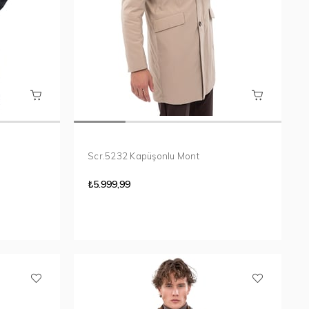
Scr.5232 Kapüşonlu Mont
₺5.999,99