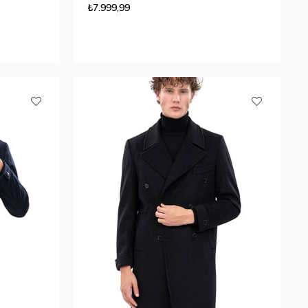
₺7.999,99