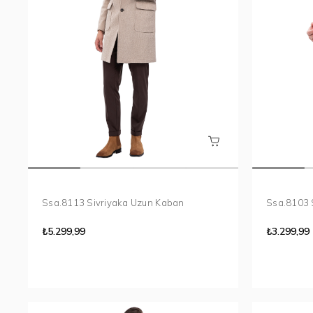
Ssa.8113 Sivriyaka Uzun Kaban
Ssa.8103 
₺5.299,99
₺3.299,99