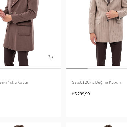
Sivri Yaka Kaban
Ssa.8128- 3 Düğme Kaban
₺5.299,99