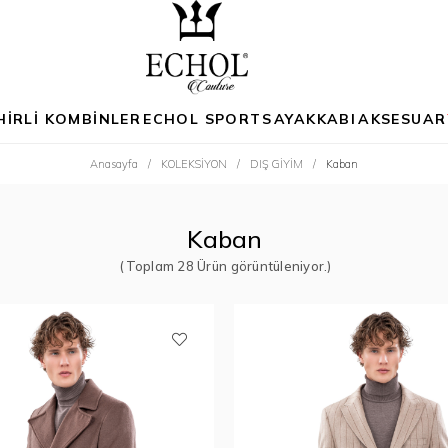
HİRLİ KOMBİNLER
ECHOL SPORTS
AYAKKABI
AKSESUAR
Anasayfa
KOLEKSİYON
DIŞ GİYİM
Kaban
Kaban
28 Ürün