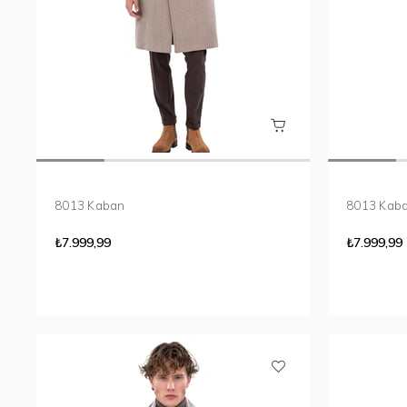
8013 Kaban
8013 Ka
₺7.999,99
₺7.999,99