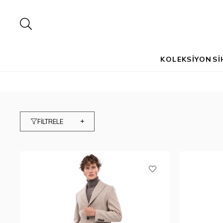
KOLEKSİYON
Sİ
FİLTRELE