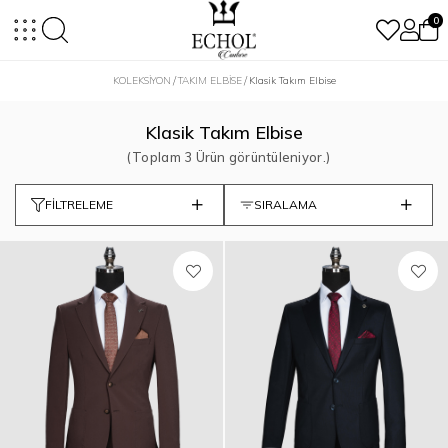
0
KOLEKSİYON
TAKIM ELBİSE
Klasik Takım Elbise
Klasik Takım Elbise
3 Ürün
FILTRELEME
SIRALAMA