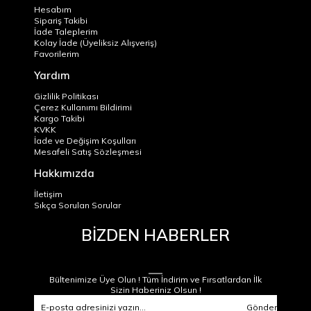
Hesabım
Sipariş Takibi
İade Taleplerim
Kolay İade (Üyeliksiz Alışveriş)
Favorilerim
Yardım
Gizlilik Politikası
Çerez Kullanımı Bildirimi
Kargo Takibi
KVKK
İade ve Değişim Koşulları
Mesafeli Satış Sözleşmesi
Hakkımızda
İletişim
Sıkça Sorulan Sorular
BİZDEN HABERLER
Bültenimize Üye Olun ! Tüm İndirim ve Fırsatlardan İlk
Sizin Haberiniz Olsun !
Gönder