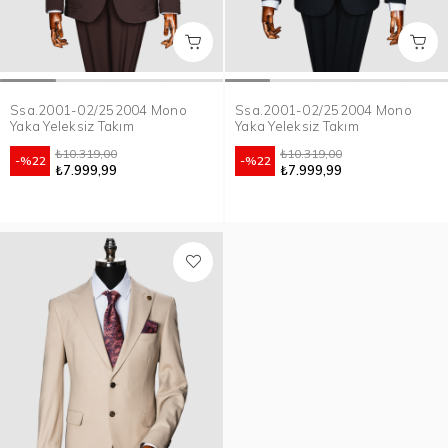
Ssa.2001-02/252004 Mono
Ssa.2001-02/252004 Mono
Yaka Yeleksiz Takım
Yaka Yeleksiz Takım
₺10.319,00
₺10.319,00
%22
%22
₺7.999,99
₺7.999,99