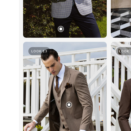
LOOK 13
LOOK 