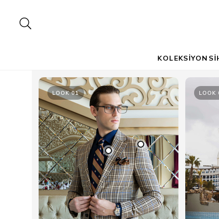
KOLEKSİYON
Sİ
LOOK 01
LOOK 