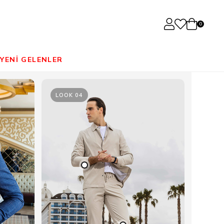
0
YENİ GELENLER
LOOK 04