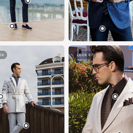
06
LOOK 07