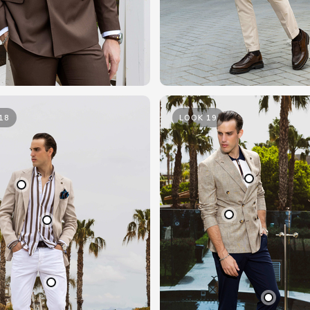
18
LOOK 19