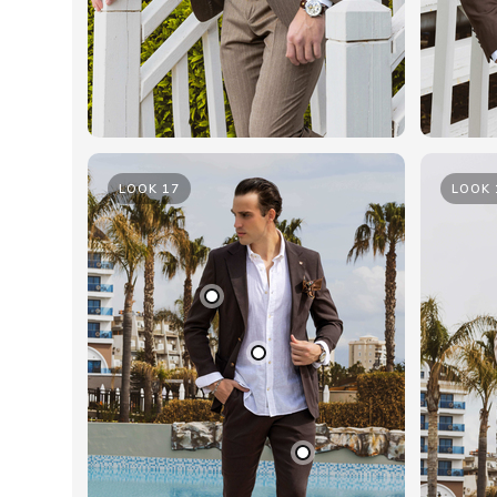
LOOK 17
LOOK 