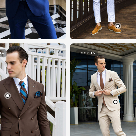
14
LOOK 15