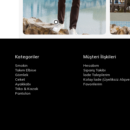
Kategoriler
Müşteri İlişkileri
Smokin
Hesabım
Takım Elbise
Sipariş Takibi
Gömlek
İade Taleplerim
Ceket
Kolay İade (Üyeliksiz Alışver
Ayakkabı
Favorilerim
Triko & Kazak
Pantolon