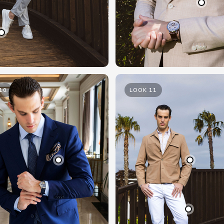
10
LOOK 11